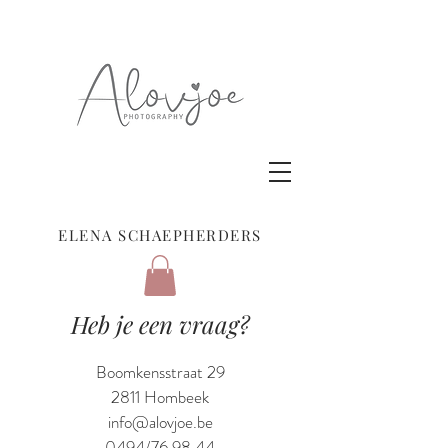
ELENA SCHAEPHERDERS
Heb je een vraag?
Boomkensstraat 29
2811 Hombeek
info@alovjoe.be
0494/76.98.44